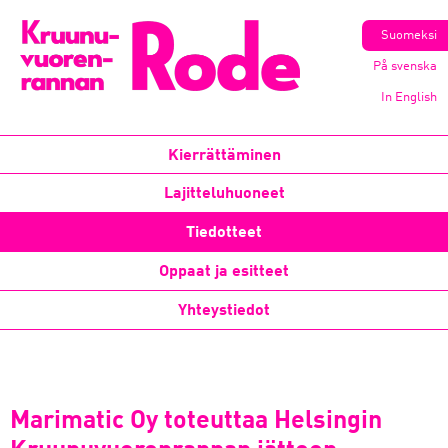
Suomeksi
På svenska
In English
Kierrättäminen
Lajitteluhuoneet
Tiedotteet
Oppaat ja esitteet
Yhteystiedot
Marimatic Oy toteuttaa Helsingin