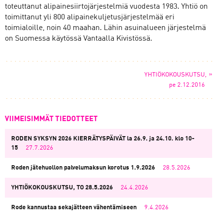
toteuttanut alipainesiirtojärjestelmiä vuodesta 1983. Yhtiö on
toimittanut yli 800 alipainekuljetusjärjestelmää eri
toimialoille, noin 40 maahan. Lähin asuinalueen järjestelmä
on Suomessa käytössä Vantaalla Kivistössä.
»
YHTIÖKOKOUSKUTSU,
pe 2.12.2016
VIIMEISIMMÄT TIEDOTTEET
RODEN SYKSYN 2026 KIERRÄTYSPÄIVÄT la 26.9. ja 24.10. klo 10-
15
27.7.2026
Roden jätehuollon palvelumaksun korotus 1.9.2026
28.5.2026
YHTIÖKOKOUSKUTSU, TO 28.5.2026
24.4.2026
Rode kannustaa sekajätteen vähentämiseen
9.4.2026