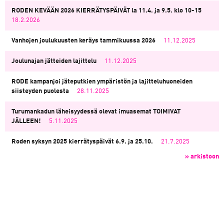
RODEN KEVÄÄN 2026 KIERRÄTYSPÄIVÄT la 11.4. ja 9.5. klo 10-15
18.2.2026
Vanhojen joulukuusten keräys tammikuussa 2026
11.12.2025
Joulunajan jätteiden lajittelu
11.12.2025
RODE kampanjoi jäteputkien ympäristön ja lajitteluhuoneiden
siisteyden puolesta
28.11.2025
Turumankadun läheisyydessä olevat imuasemat TOIMIVAT
JÄLLEEN!
5.11.2025
Roden syksyn 2025 kierrätyspäivät 6.9. ja 25.10.
21.7.2025
» arkistoon