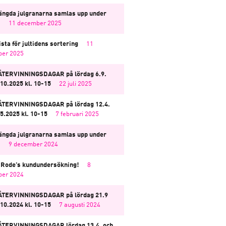
ängda julgranarna samlas upp under
i
11 december 2025
sta för jultidens sortering
11
er 2025
TERVINNINGSDAGAR på lördag 6.9.
.10.2025 kl. 10-15
22 juli 2025
TERVINNINGSDAGAR på lördag 12.4.
.5.2025 kl. 10-15
7 februari 2025
ängda julgranarna samlas upp under
i
9 december 2024
i Rode’s kundundersökning!
8
er 2024
ÅTERVINNINGSDAGAR på lördag 21.9
.10.2024 kl. 10-15
7 augusti 2024
TERVINNINGSDAGAR lördag 13.4. och