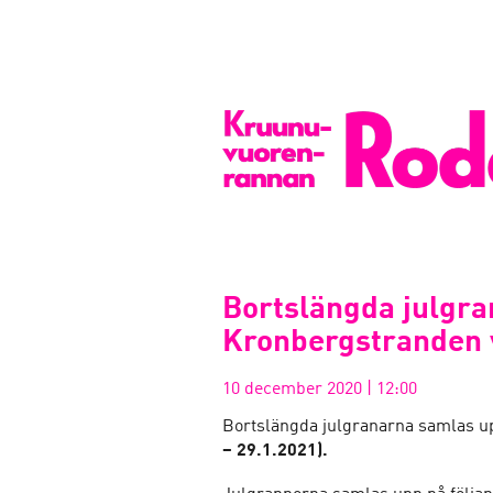
Bortslängda julgra
Kronbergstranden 
10 december 2020
|
12:00
Bortslängda julgranarna samlas u
– 29.1.2021).