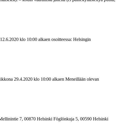
12.6.2020 klo 10:00 alkaen osoitteessa: Helsingin
viikkona 29.4.2020 klo 10:00 alkaen Meneillään olevan
 Mellinintie 7, 00870 Helsinki Föglönkuja 5, 00590 Helsinki