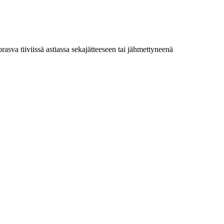
rasva tiiviissä astiassa sekajätteeseen tai jähmettyneenä