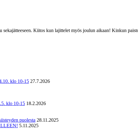
u sekajätteeseen. Kiitos kun lajittelet myös joulun aikaan! Kinkun paisto
0. klo 10-15
27.7.2026
. klo 10-15
18.2.2026
iisteyden puolesta
28.11.2025
JÄLLEEN!
5.11.2025