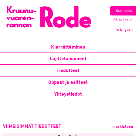
Suomeksi
På svenska
In English
Kierrättäminen
Lajitteluhuoneet
Tiedotteet
Oppaat ja esitteet
Yhteystiedot
VIIMEISIMMÄT TIEDOTTEET
» arkistoon