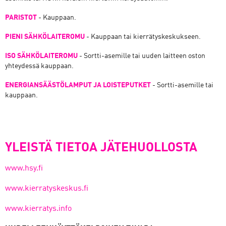
PARISTOT
- Kauppaan.
PIENI SÄHKÖLAITEROMU
- Kauppaan tai kierrätyskeskukseen.
ISO SÄHKÖLAITEROMU
- Sortti-asemille tai uuden laitteen oston
yhteydessä kauppaan.
ENERGIANSÄÄSTÖLAMPUT JA LOISTEPUTKET
- Sortti-asemille tai
kauppaan.
YLEISTÄ TIETOA JÄTEHUOLLOSTA
www.hsy.fi
www.kierratyskeskus.fi
www.kierratys.info