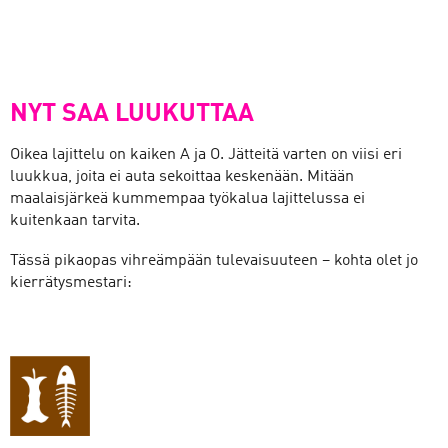
NYT SAA LUUKUTTAA
Oikea lajittelu on kaiken A ja O. Jätteitä varten on viisi eri
luukkua, joita ei auta sekoittaa keskenään. Mitään
maalaisjärkeä kummempaa työkalua lajittelussa ei
kuitenkaan tarvita.
Tässä pikaopas vihreämpään tulevaisuuteen – kohta olet jo
kierrätysmestari: