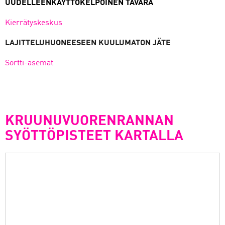
UUDELLEENKÄYTTÖKELPOINEN TAVARA
Kierrätyskeskus
LAJITTELUHUONEESEEN KUULUMATON JÄTE
Sortti-asemat
KRUUNUVUORENRANNAN
SYÖTTÖPISTEET KARTALLA