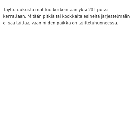
Täyttöluukusta mahtuu korkeintaan yksi 20 l pussi
kerrallaan. Mitään pitkiä tai kookkaita esineitä järjestelmään
ei saa laittaa, vaan niiden paikka on lajitteluhuoneessa.