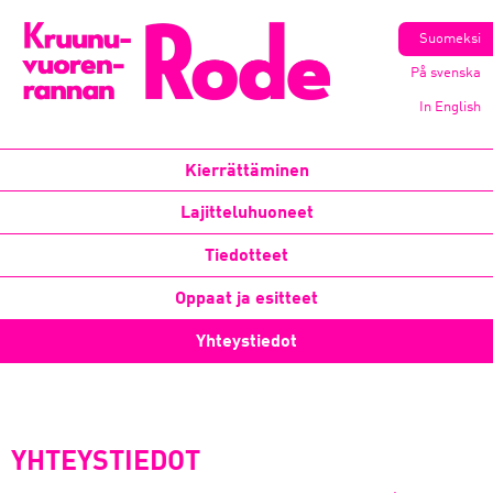
Suomeksi
På svenska
In English
Kierrättäminen
Lajitteluhuoneet
Tiedotteet
Oppaat ja esitteet
Yhteystiedot
YHTEYSTIEDOT