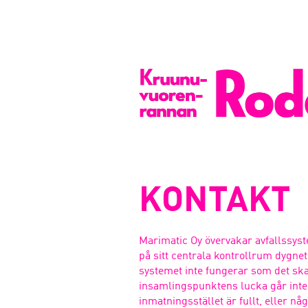
KONTAKT
Marimatic Oy övervakar avfallssys
på sitt centrala kontrollrum dygnet 
systemet inte fungerar som det ska 
insamlingspunktens lucka går inte 
inmatningsstället är fullt, eller n