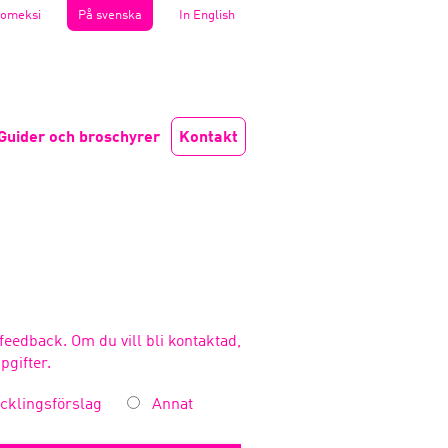
omeksi
På svenska
In English
Guider och broschyrer
Kontakt
feedback. Om du vill bli kontaktad,
pgifter.
cklingsförslag
Annat