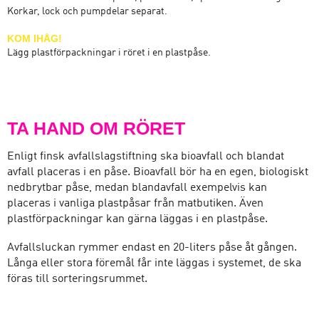
Korkar, lock och pumpdelar separat.
KOM IHÅG!
Lägg plastförpackningar i röret i en plastpåse.
TA HAND OM RÖRET
Enligt finsk avfallslagstiftning ska bioavfall och blandat
avfall placeras i en påse. Bioavfall bör ha en egen, biologiskt
nedbrytbar påse, medan blandavfall exempelvis kan
placeras i vanliga plastpåsar från matbutiken. Även
plastförpackningar kan gärna läggas i en plastpåse.
Avfallsluckan rymmer endast en 20-liters påse åt gången.
Långa eller stora föremål får inte läggas i systemet, de ska
föras till sorteringsrummet.