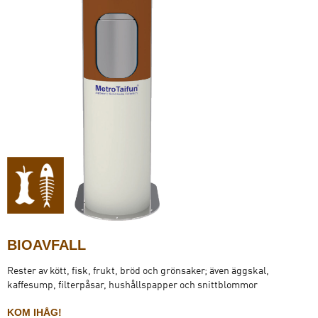
BIOAVFALL
Rester av kött, fisk, frukt, bröd och grönsaker; även äggskal,
kaffesump, filterpåsar, hushållspapper och snittblommor
KOM IHÅG!