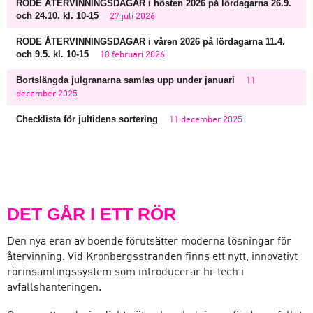
RODE ÅTERVINNINGSDAGAR i hösten 2026 på lördagarna 26.9.
och 24.10. kl. 10-15
27 juli 2026
RODE ÅTERVINNINGSDAGAR i våren 2026 på lördagarna 11.4.
och 9.5. kl. 10-15
18 februari 2026
Bortslängda julgranarna samlas upp under januari
11
december 2025
Checklista för jultidens sortering
11 december 2025
DET GÅR I ETT RÖR
Den nya eran av boende förutsätter moderna lösningar för
återvinning. Vid Kronbergsstranden finns ett nytt, innovativt
rörinsamlingssystem som introducerar hi-tech i
avfallshanteringen.