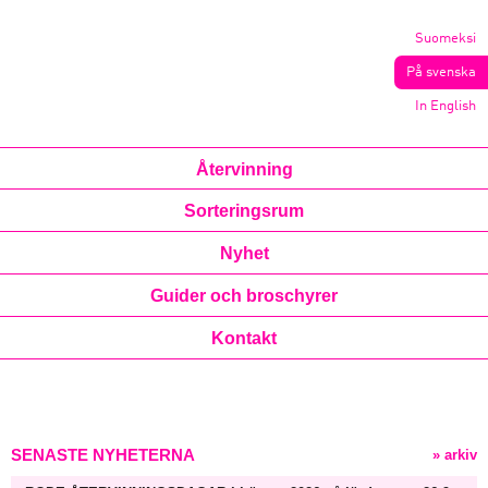
Suomeksi
På svenska
In English
Återvinning
Sorteringsrum
Nyhet
Guider och broschyrer
Kontakt
SENASTE NYHETERNA
» arkiv