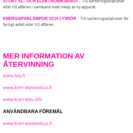
STORT EL- OCH ELEKTRONIKSKROT
- Till sorteringsstationer
eller till affären i samband med inköp av ny apparat.
ENERGISPARLAMPOR OCH LYSRÖR
- Till sorteringsstationer för
farligt avfall eller till affären.
MER INFORMATION AV
ÅTERVINNING
www.hsy.fi
www.kierratyskeskus.fi
www.kierratys.info
ANVÄNDBARA FÖREMÅL
www.kierratyskeskus.fi