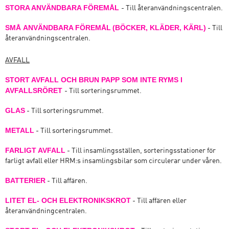
STORA ANVÄNDBARA FÖREMÅL
- Till återanvändningscentralen.
SMÅ
ANVÄNDBARA FÖREMÅL
(BÖCKER, KLÄDER, KÄRL)
- Till
återanvändningscentralen.
AVFALL
STORT AVFALL OCH BRUN PAPP SOM INTE RYMS I
AVFALLSRÖRET
- Till sorteringsrummet.
GLAS
- Till sorteringsrummet.
METALL
- Till sorteringsrummet.
FARLIGT AVFALL
- Till insamlingsställen, sorteringsstationer för
farligt avfall eller HRM:s insamlingsbilar som circulerar under våren.
BATTERIER
- Till affären.
LITET EL- OCH ELEKTRONIKSKROT
- Till affären eller
återanvändningcentralen.