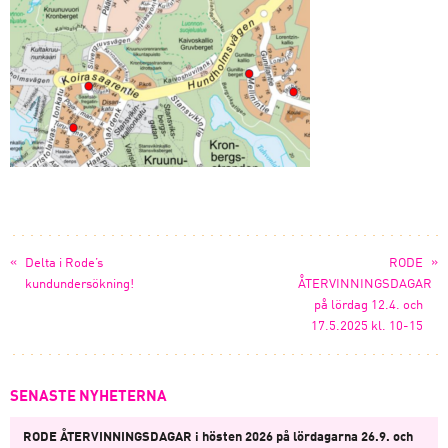
«
»
Delta i Rode’s
RODE
kundundersökning!
ÅTERVINNINGSDAGAR
på lördag 12.4. och
17.5.2025 kl. 10-15
SENASTE NYHETERNA
RODE ÅTERVINNINGSDAGAR i hösten 2026 på lördagarna 26.9. och