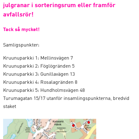
julgranar i sorteringsrum eller framför
avfallsrör!
Tack så mycket!
Samligspunkter:
Kruunuparkki 1: Mellinsvägen 7
Kruunuparkki 2: Föglögränden 5
Kruunuparkki 3: Gunillavägen 13
Kruunuparkki 4: Rosalagränden 8
Kruunuparkki 5: Hundholmsvägen 48
Turumagatan 15/17 utanför insamlingspunkterna, bredvid
staket