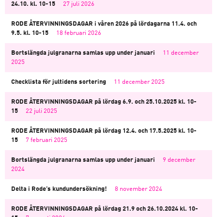
24.10. kl. 10-15
27 juli 2026
RODE ÅTERVINNINGSDAGAR i våren 2026 på lördagarna 11.4. och
9.5. kl. 10-15
18 februari 2026
Bortslängda julgranarna samlas upp under januari
11 december
2025
Checklista för jultidens sortering
11 december 2025
RODE ÅTERVINNINGSDAGAR på lördag 6.9. och 25.10.2025 kl. 10-
15
22 juli 2025
RODE ÅTERVINNINGSDAGAR på lördag 12.4. och 17.5.2025 kl. 10-
15
7 februari 2025
Bortslängda julgranarna samlas upp under januari
9 december
2024
Delta i Rode’s kundundersökning!
8 november 2024
RODE ÅTERVINNINGSDAGAR på lördag 21.9 och 26.10.2024 kl. 10-