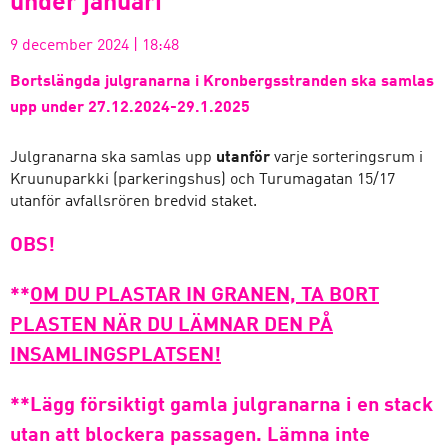
under januari
9 december 2024
|
18:48
Bortslängda julgranarna i Kronbergsstranden
ska samlas
upp under 27.12.2024-29.1.2025
Julgranarna ska samlas upp
utanför
varje sorteringsrum i
Kruunuparkki (parkeringshus) och Turumagatan 15/17
utanför avfallsrören bredvid staket.
OBS!
**
OM DU PLASTAR IN GRANEN, TA BORT
PLASTEN NÄR DU LÄMNAR DEN PÅ
INSAMLINGSPLATSEN!
**Lägg försiktigt gamla julgranarna i en stack
utan att blockera passagen.
Lämna inte