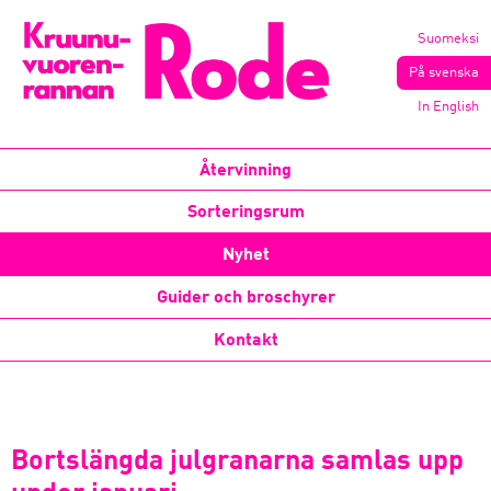
Suomeksi
På svenska
In English
Återvinning
Sorteringsrum
Nyhet
Guider och broschyrer
Kontakt
Bortslängda julgranarna samlas upp