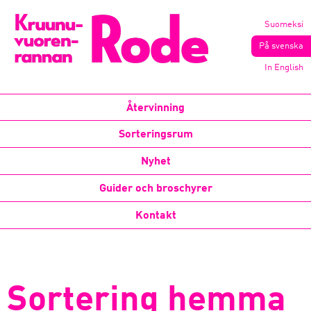
Suomeksi
På svenska
In English
Återvinning
Sorteringsrum
Nyhet
Guider och broschyrer
Kontakt
Sortering hemma