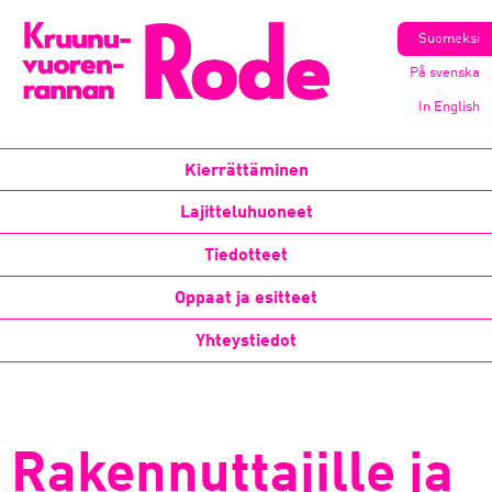
Suomeksi
På svenska
In English
Kierrättäminen
Lajitteluhuoneet
Tiedotteet
Oppaat ja esitteet
Yhteystiedot
Rakennuttajille ja