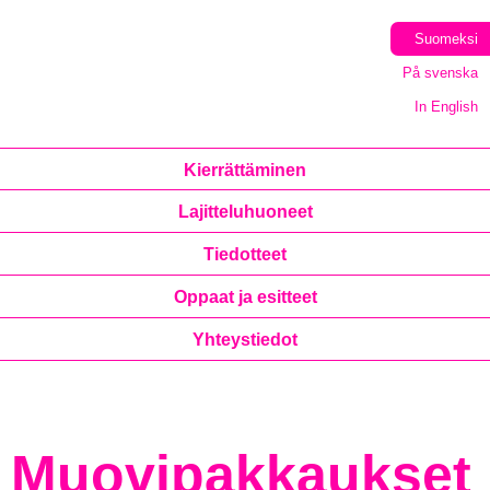
Suomeksi
På svenska
In English
Kierrättäminen
Lajitteluhuoneet
Tiedotteet
Oppaat ja esitteet
Yhteystiedot
Muovipakkaukset