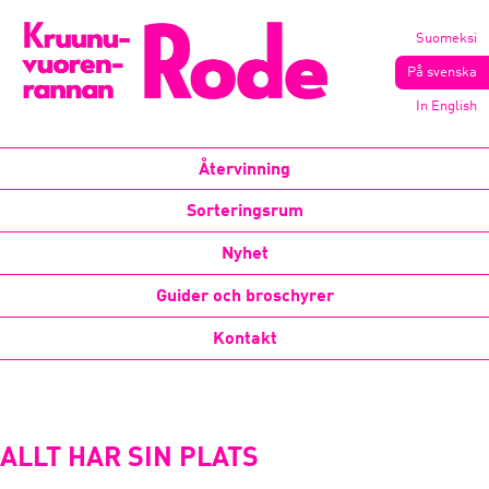
Suomeksi
På svenska
In English
Återvinning
Sorteringsrum
Nyhet
Guider och broschyrer
Kontakt
ALLT HAR SIN PLATS