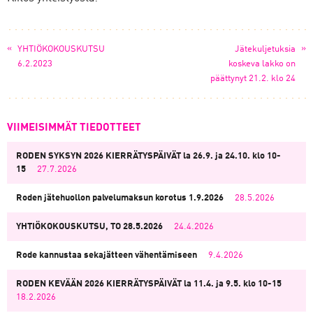
«
»
YHTIÖKOKOUSKUTSU
Jätekuljetuksia
6.2.2023
koskeva lakko on
päättynyt 21.2. klo 24
VIIMEISIMMÄT TIEDOTTEET
RODEN SYKSYN 2026 KIERRÄTYSPÄIVÄT la 26.9. ja 24.10. klo 10-
15
27.7.2026
Roden jätehuollon palvelumaksun korotus 1.9.2026
28.5.2026
YHTIÖKOKOUSKUTSU, TO 28.5.2026
24.4.2026
Rode kannustaa sekajätteen vähentämiseen
9.4.2026
RODEN KEVÄÄN 2026 KIERRÄTYSPÄIVÄT la 11.4. ja 9.5. klo 10-15
18.2.2026