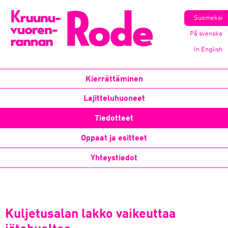
Suomeksi
På svenska
In English
Kierrättäminen
Lajitteluhuoneet
Tiedotteet
Oppaat ja esitteet
Yhteystiedot
Kuljetusalan lakko vaikeuttaa