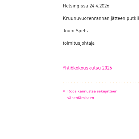
Helsingissä 24.4.2026
Kruunuvuorenrannan jätteen putkik
Jouni Spets
toimitusjohtaja
Yhtiökokouskutsu 2026
«
Rode kannustaa sekajätteen
vähentämiseen