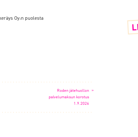
eräys Oy:n puolesta
L
»
Roden jätehuollon
palvelumaksun korotus
1.9.2026