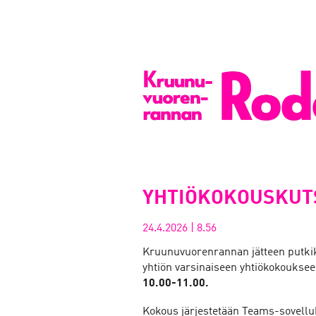
YHTIÖKOKOUSKUTSU
24.4.2026
|
8.56
Kruunuvuorenrannan jätteen putki
yhtiön varsinaiseen yhtiökokouksee
10.00-11.00.
Kokous järjestetään Teams-sovelluk