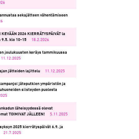
026
annustaa sekajätteen vähentämiseen
26
 KEVÄÄN 2026 KIERRÄTYSPÄIVÄT la
a 9.5. klo 10-15
18.2.2026
en joulukuusten keräys tammikuussa
11.12.2025
jan jätteiden lajittelu
11.12.2025
ampanjoi jäteputkien ympäristön ja
eluhuoneiden siisteyden puolesta
2025
nkadun läheisyydessä olevat
emat TOIMIVAT JÄLLEEN!
5.11.2025
syksyn 2025 kierrätyspäivät 6.9. ja
21.7.2025