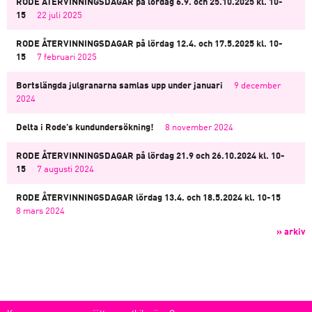
RODE ÅTERVINNINGSDAGAR på lördag 6.9. och 25.10.2025 kl. 10-
15
22 juli 2025
RODE ÅTERVINNINGSDAGAR på lördag 12.4. och 17.5.2025 kl. 10-
15
7 februari 2025
Bortslängda julgranarna samlas upp under januari
9 december
2024
Delta i Rode’s kundundersökning!
8 november 2024
RODE ÅTERVINNINGSDAGAR på lördag 21.9 och 26.10.2024 kl. 10-
15
7 augusti 2024
RODE ÅTERVINNINGSDAGAR lördag 13.4. och 18.5.2024 kl. 10-15
8 mars 2024
» arkiv