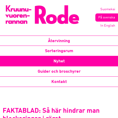
Suomeksi
På svenska
In English
Återvinning
Sorteringsrum
Nyhet
Guider och broschyrer
Kontakt
FAKTABLAD: Så här hindrar man