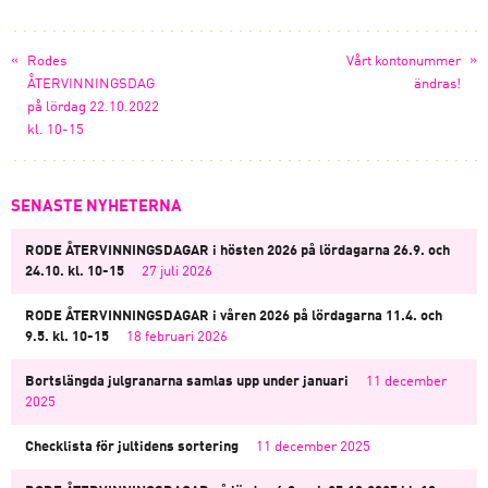
«
»
Rodes
Vårt kontonummer
ÅTERVINNINGSDAG
ändras!
på lördag 22.10.2022
kl. 10-15
SENASTE NYHETERNA
RODE ÅTERVINNINGSDAGAR i hösten 2026 på lördagarna 26.9. och
24.10. kl. 10-15
27 juli 2026
RODE ÅTERVINNINGSDAGAR i våren 2026 på lördagarna 11.4. och
9.5. kl. 10-15
18 februari 2026
Bortslängda julgranarna samlas upp under januari
11 december
2025
Checklista för jultidens sortering
11 december 2025