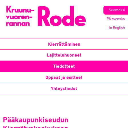
Suomeksi
På svenska
In English
Kierrättäminen
Lajitteluhuoneet
Tiedotteet
Oppaat ja esitteet
Yhteystiedot
Pääkaupunkiseudun