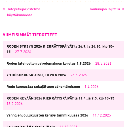
«
»
Jäteputkijärjestelmä
Joulunajan lajittelu
käyttökunnossa
VIIMEISIMMÄT TIEDOTTEET
RODEN SYKSYN 2026 KIERRÄTYSPÄIVÄT la 26.9. ja 24.10. klo 10-
15
27.7.2026
Roden jätehuollon palvelumaksun korotus 1.9.2026
28.5.2026
YHTIÖKOKOUSKUTSU, TO 28.5.2026
24.4.2026
Rode kannustaa sekajätteen vähentämiseen
9.4.2026
RODEN KEVÄÄN 2026 KIERRÄTYSPÄIVÄT la 11.4. ja 9.5. klo 10-15
18.2.2026
Vanhojen joulukuusten keräys tammikuussa 2026
11.12.2025