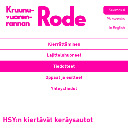
Suomeksi
På svenska
In English
Kierrättäminen
Lajitteluhuoneet
Tiedotteet
Oppaat ja esitteet
Yhteystiedot
HSY:n kiertävät keräysautot