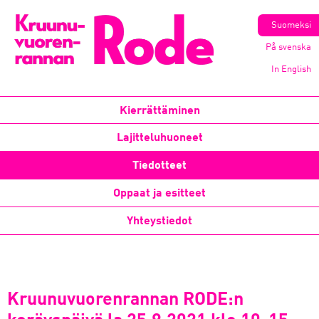
Suomeksi
På svenska
In English
Kierrättäminen
Lajitteluhuoneet
Tiedotteet
Oppaat ja esitteet
Yhteystiedot
Kruunuvuorenrannan RODE:n