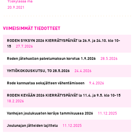
Yliskylässä ma
20.9.2021
VIIMEISIMMÄT TIEDOTTEET
RODEN SYKSYN 2026 KIERRÄTYSPÄIVÄT la 26.9. ja 24.10. klo 10-
15
27.7.2026
Roden jätehuollon palvelumaksun korotus 1.9.2026
28.5.2026
YHTIÖKOKOUSKUTSU, TO 28.5.2026
24.4.2026
Rode kannustaa sekajätteen vähentämiseen
9.4.2026
RODEN KEVÄÄN 2026 KIERRÄTYSPÄIVÄT la 11.4. ja 9.5. klo 10-15
18.2.2026
Vanhojen joulukuusten keräys tammikuussa 2026
11.12.2025
Joulunajan jätteiden lajittelu
11.12.2025