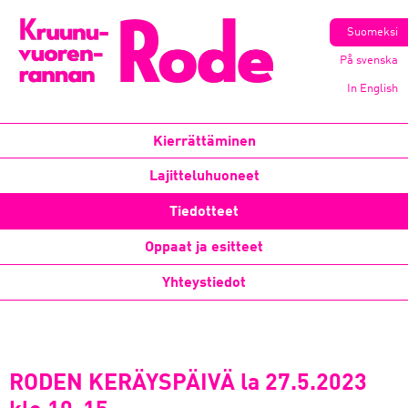
Suomeksi
På svenska
In English
Kierrättäminen
Lajitteluhuoneet
Tiedotteet
Oppaat ja esitteet
Yhteystiedot
RODEN KERÄYSPÄIVÄ la 27.5.2023