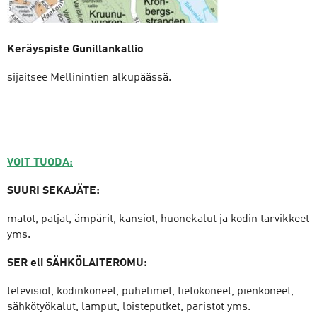
Keräyspiste
Gunillankallio
sijaitsee Mellinintien alkupäässä.
VOIT TUODA:
SUURI SEKAJÄTE:
matot, patjat, ämpärit, kansiot, huonekalut ja kodin tarvikkeet
yms.
SER eli SÄHKÖLAITEROMU:
televisiot, kodinkoneet, puhelimet, tietokoneet, pienkoneet,
sähkötyökalut, lamput, loisteputket, paristot yms.