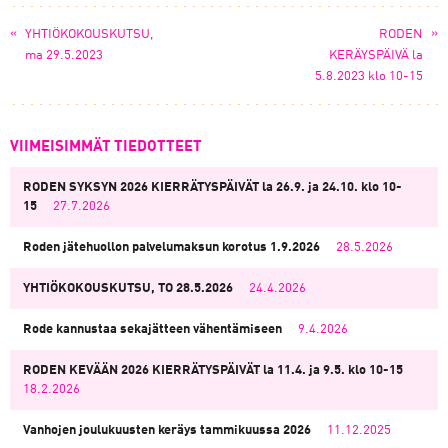
«
»
YHTIÖKOKOUSKUTSU,
RODEN
ma 29.5.2023
KERÄYSPÄIVÄ la
5.8.2023 klo 10-15
VIIMEISIMMÄT TIEDOTTEET
RODEN SYKSYN 2026 KIERRÄTYSPÄIVÄT la 26.9. ja 24.10. klo 10-
15
27.7.2026
Roden jätehuollon palvelumaksun korotus 1.9.2026
28.5.2026
YHTIÖKOKOUSKUTSU, TO 28.5.2026
24.4.2026
Rode kannustaa sekajätteen vähentämiseen
9.4.2026
RODEN KEVÄÄN 2026 KIERRÄTYSPÄIVÄT la 11.4. ja 9.5. klo 10-15
18.2.2026
Vanhojen joulukuusten keräys tammikuussa 2026
11.12.2025