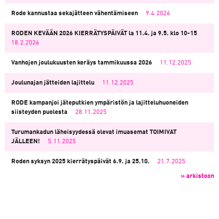
Rode kannustaa sekajätteen vähentämiseen
9.4.2026
RODEN KEVÄÄN 2026 KIERRÄTYSPÄIVÄT la 11.4. ja 9.5. klo 10-15
18.2.2026
Vanhojen joulukuusten keräys tammikuussa 2026
11.12.2025
Joulunajan jätteiden lajittelu
11.12.2025
RODE kampanjoi jäteputkien ympäristön ja lajitteluhuoneiden
siisteyden puolesta
28.11.2025
Turumankadun läheisyydessä olevat imuasemat TOIMIVAT
JÄLLEEN!
5.11.2025
Roden syksyn 2025 kierrätyspäivät 6.9. ja 25.10.
21.7.2025
» arkistoon