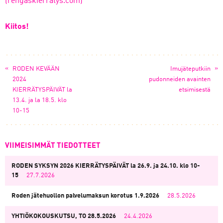
(rengaskierratys.com)
Kiitos!
«
»
RODEN KEVÄÄN
Imujäteputkiin
2024
pudonneiden avainten
KIERRÄTYSPÄIVÄT la
etsimisestä
13.4. ja la 18.5. klo
10-15
VIIMEISIMMÄT TIEDOTTEET
RODEN SYKSYN 2026 KIERRÄTYSPÄIVÄT la 26.9. ja 24.10. klo 10-
15
27.7.2026
Roden jätehuollon palvelumaksun korotus 1.9.2026
28.5.2026
YHTIÖKOKOUSKUTSU, TO 28.5.2026
24.4.2026