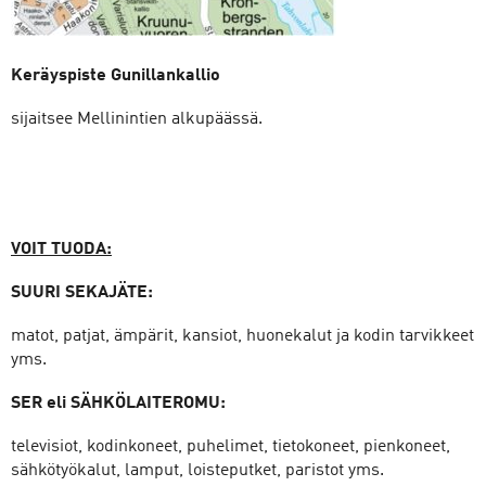
Keräyspiste
Gunillankallio
sijaitsee Mellinintien alkupäässä.
VOIT TUODA:
SUURI SEKAJÄTE:
matot, patjat, ämpärit, kansiot, huonekalut ja kodin tarvikkeet
yms.
SER eli SÄHKÖLAITEROMU:
televisiot, kodinkoneet, puhelimet, tietokoneet, pienkoneet,
sähkötyökalut, lamput, loisteputket, paristot yms.