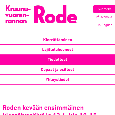
Suomeksi
På svenska
In English
Kierrättäminen
Lajitteluhuoneet
Tiedotteet
Oppaat ja esitteet
Yhteystiedot
Roden kevään ensimmäinen