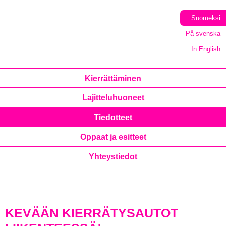
Suomeksi
På svenska
In English
Kierrättäminen
Lajitteluhuoneet
Tiedotteet
Oppaat ja esitteet
Yhteystiedot
KEVÄÄN KIERRÄTYSAUTOT