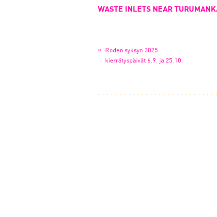
WASTE INLETS NEAR TURUMANKA
«
Roden syksyn 2025
kierrätyspäivät 6.9. ja 25.10.