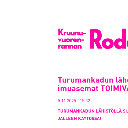
Turumankadun lähe
imuasemat TOIMIV
5.11.2025
|
15.32
TURUMANKADUN LÄHISTÖLLÄ SIJ
JÄLLEEN KÄYTÖSSÄ!