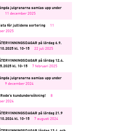
ängda julgranarna samlas upp under
i
11 december 2025
sta för jultidens sortering
11
er 2025
TERVINNINGSDAGAR på lördag 6.9.
.10.2025 kl. 10-15
22 juli 2025
TERVINNINGSDAGAR på lördag 12.4.
.5.2025 kl. 10-15
7 februari 2025
ängda julgranarna samlas upp under
i
9 december 2024
i Rode’s kundundersökning!
8
er 2024
ÅTERVINNINGSDAGAR på lördag 21.9
.10.2024 kl. 10-15
7 augusti 2024
TERVINNINGSDAGAR lördag 13.4. och