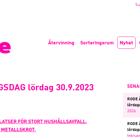
Su
Återvinning
Sorteringsrum
Nyhet
SDAG lördag 30.9.2023
SENA
RODE 
lördaga
2026
LATSER FÖR STORT HUSHÅLLSAVFALL,
RODE 
 METALLSKROT.
lördaga
februar