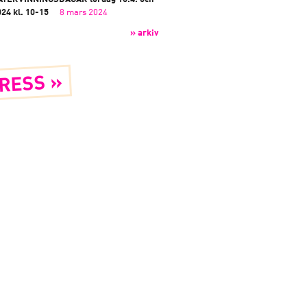
024 kl. 10-15
8 mars 2024
» arkiv
RESS »