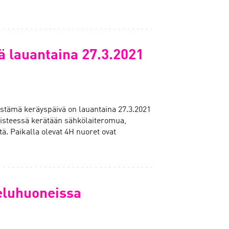
 lauantaina 27.3.2021
tämä keräyspäivä on lauantaina 27.3.2021
pisteessä kerätään sähkölaiteromua,
tä. Paikalla olevat 4H nuoret ovat
teluhuoneissa