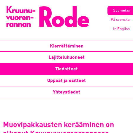
Suomeksi
På svenska
In English
Kierrättäminen
Lajitteluhuoneet
Tiedotteet
Oppaat ja esitteet
Yhteystiedot
Muovipakkausten kerääminen on