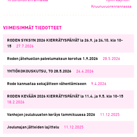
Kruunuvuorenrannassa
hyvin käyntiin
Kruunuvuorenrannassa
VIIMEISIMMÄT TIEDOTTEET
RODEN SYKSYN 2026 KIERRÄTYSPÄIVÄT la 26.9. ja 24.10. klo 10-
15
27.7.2026
Roden jätehuollon palvelumaksun korotus 1.9.2026
28.5.2026
YHTIÖKOKOUSKUTSU, TO 28.5.2026
24.4.2026
Rode kannustaa sekajätteen vähentämiseen
9.4.2026
RODEN KEVÄÄN 2026 KIERRÄTYSPÄIVÄT la 11.4. ja 9.5. klo 10-15
18.2.2026
Vanhojen joulukuusten keräys tammikuussa 2026
11.12.2025
Joulunajan jätteiden lajittelu
11.12.2025