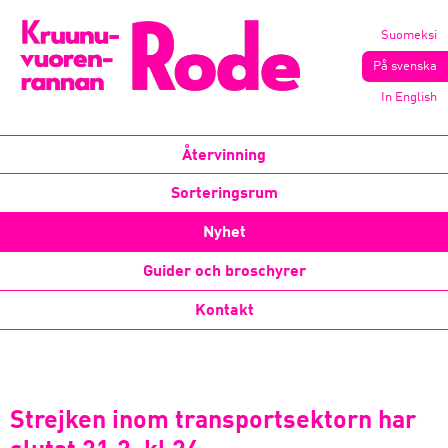
Suomeksi
På svenska
In English
Återvinning
Sorteringsrum
Nyhet
Guider och broschyrer
Kontakt
Strejken inom transportsektorn har