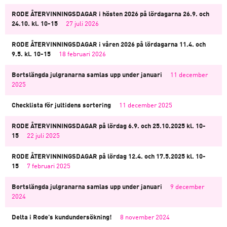
RODE ÅTERVINNINGSDAGAR i hösten 2026 på lördagarna 26.9. och
24.10. kl. 10-15
27 juli 2026
RODE ÅTERVINNINGSDAGAR i våren 2026 på lördagarna 11.4. och
9.5. kl. 10-15
18 februari 2026
Bortslängda julgranarna samlas upp under januari
11 december
2025
Checklista för jultidens sortering
11 december 2025
RODE ÅTERVINNINGSDAGAR på lördag 6.9. och 25.10.2025 kl. 10-
15
22 juli 2025
RODE ÅTERVINNINGSDAGAR på lördag 12.4. och 17.5.2025 kl. 10-
15
7 februari 2025
Bortslängda julgranarna samlas upp under januari
9 december
2024
Delta i Rode’s kundundersökning!
8 november 2024